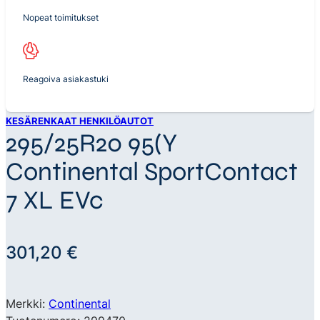
Nopeat toimitukset
Reagoiva asiakastuki
KESÄRENKAAT HENKILÖAUTOT
295/25R20 95(Y
Continental SportContact
7 XL EVc
301,20
€
Merkki:
Continental