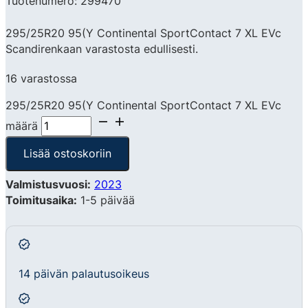
Tuotenumero: 299470
295/25R20 95(Y Continental SportContact 7 XL EVc
Scandirenkaan varastosta edullisesti.
16 varastossa
295/25R20 95(Y Continental SportContact 7 XL EVc
määrä
Lisää ostoskoriin
Valmistusvuosi:
2023
Toimitusaika:
1-5 päivää
14 päivän palautusoikeus