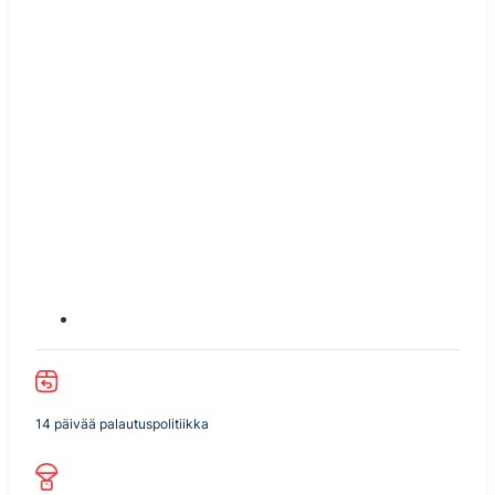
14 päivää palautuspolitiikka