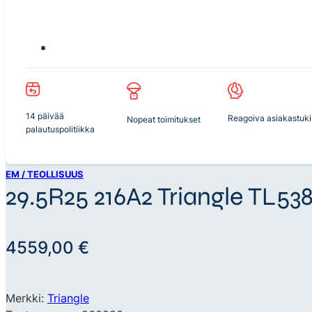
14 päivää
Reagoiva asiakastuki
Nopeat toimitukset
palautuspolitiikka
EM / TEOLLISUUS
29.5R25 216A2 Triangle TL538
4559,00
€
Merkki:
Triangle