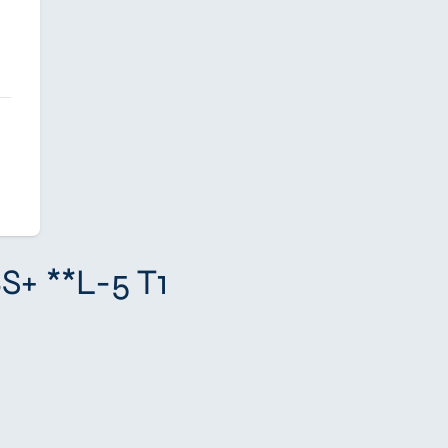
S+ **L-5 T1