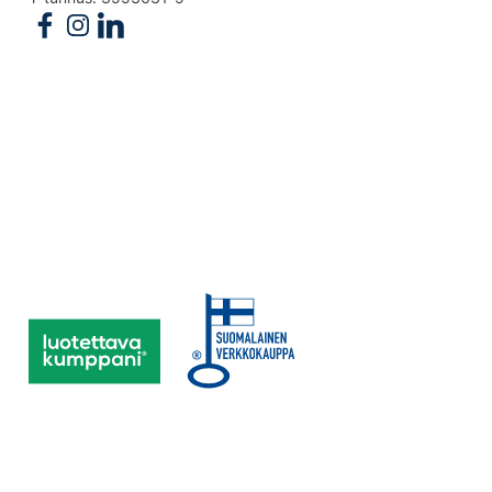
Follow us on Facebook
Follow us on Instagram
Follow us on Linkedin