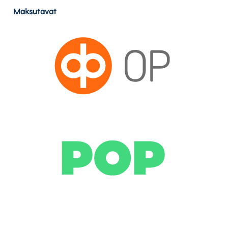
Maksutavat