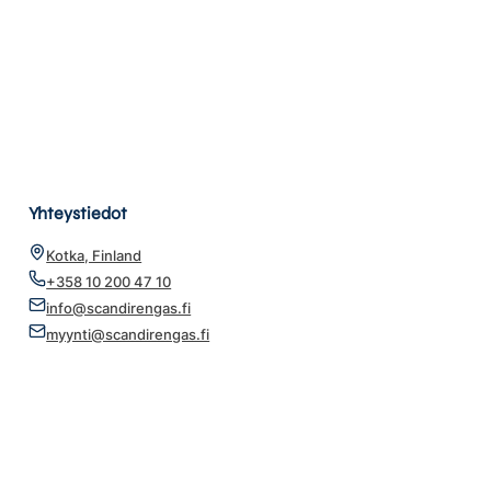
Yhteystiedot
Kotka, Finland
+358 10 200 47 10
info@scandirengas.fi
myynti@scandirengas.fi