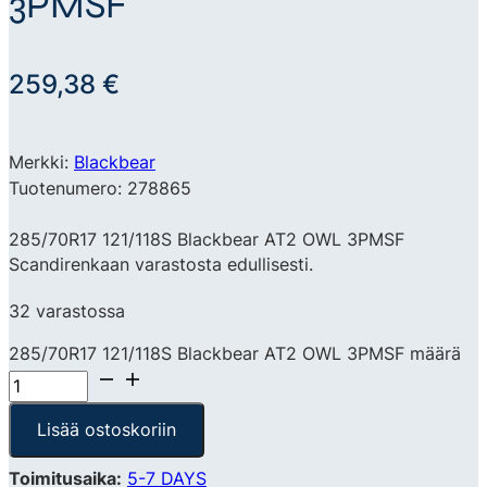
3PMSF
259,38
€
Merkki:
Blackbear
Tuotenumero: 278865
285/70R17 121/118S Blackbear AT2 OWL 3PMSF
Scandirenkaan varastosta edullisesti.
32 varastossa
285/70R17 121/118S Blackbear AT2 OWL 3PMSF määrä
Lisää ostoskoriin
Toimitusaika:
5-7 DAYS