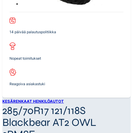
14 päivää palautuspolitiikka
Nopeat toimitukset
Reagoiva asiakastuki
KESÄRENKAAT HENKILÖAUTOT
285/70R17 121/118S
Blackbear AT2 OWL