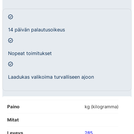
14 päivän palautusoikeus
Nopeat toimitukset
Laadukas valikoima turvalliseen ajoon
Paino
kg (kilogramma)
Mitat
Leveys
285