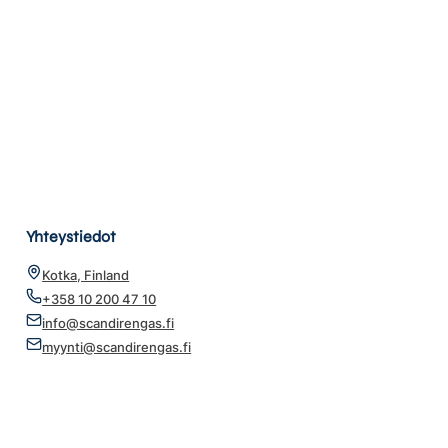
Yhteystiedot
Kotka, Finland
+358 10 200 47 10
info@scandirengas.fi
myynti@scandirengas.fi