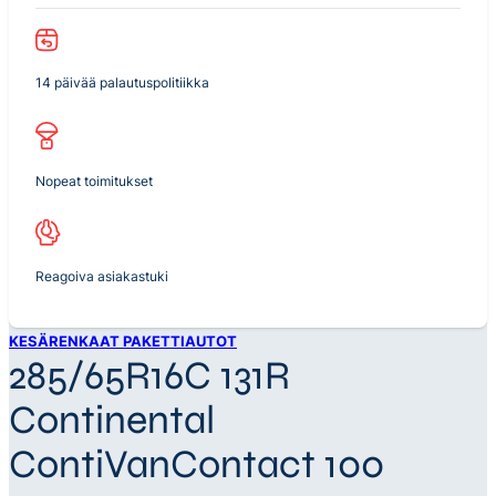
14 päivää palautuspolitiikka
Nopeat toimitukset
Reagoiva asiakastuki
KESÄRENKAAT PAKETTIAUTOT
285/65R16C 131R
Continental
ContiVanContact 100