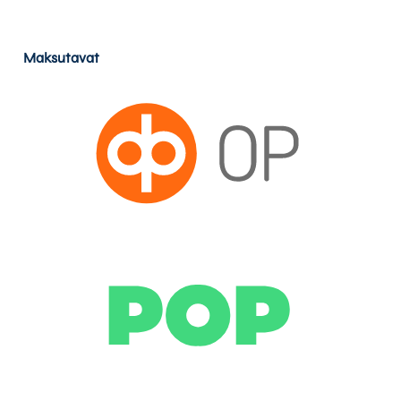
Maksutavat