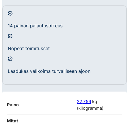
14 päivän palautusoikeus
Nopeat toimitukset
Laadukas valikoima turvalliseen ajoon
22,756
kg
Paino
(kilogramma)
Mitat