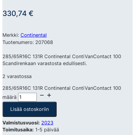
330,74
€
Merkki:
Continental
Tuotenumero: 207068
285/65R16C 131R Continental ContiVanContact 100
Scandirenkaan varastosta edullisesti.
2 varastossa
285/65R16C 131R Continental ContiVanContact 100
määrä
Lisää ostoskoriin
Valmistusvuosi:
2023
Toimitusaika:
1-5 päivää