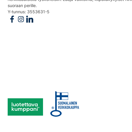
suoraan perille.
Y-tunnus: 3553631-5
Follow us on Facebook
Follow us on Instagram
Follow us on Linkedin