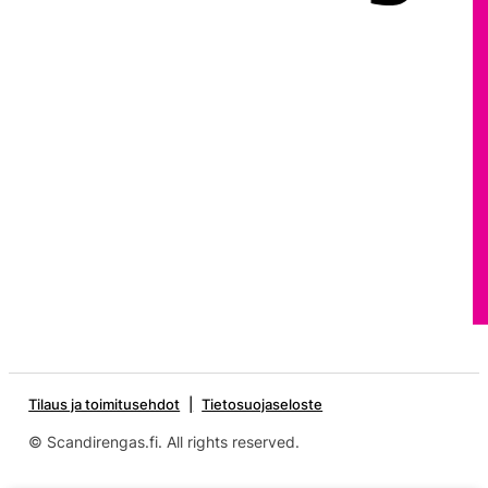
Tilaus ja toimitusehdot
Tietosuojaseloste
© Scandirengas.fi. All rights reserved.