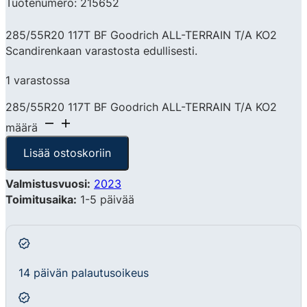
Tuotenumero: 215652
285/55R20 117T BF Goodrich ALL-TERRAIN T/A KO2
Scandirenkaan varastosta edullisesti.
1 varastossa
285/55R20 117T BF Goodrich ALL-TERRAIN T/A KO2
määrä
Lisää ostoskoriin
Valmistusvuosi:
2023
Toimitusaika:
1-5 päivää
14 päivän palautusoikeus