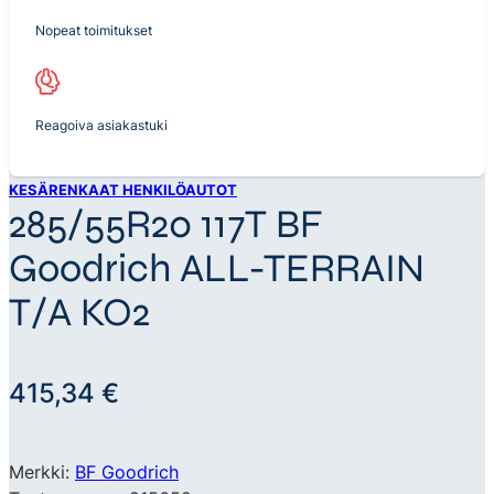
Nopeat toimitukset
Reagoiva asiakastuki
KESÄRENKAAT HENKILÖAUTOT
285/55R20 117T BF
Goodrich ALL-TERRAIN
T/A KO2
415,34
€
Merkki:
BF Goodrich