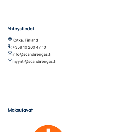
Yhteystiedot
Kotka, Finland
+358 10 200 47 10
info@scandirengas.fi
myynti@scandirengas.fi
Maksutavat