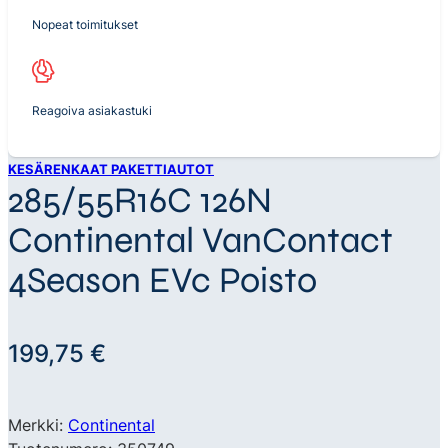
Nopeat toimitukset
Reagoiva asiakastuki
KESÄRENKAAT PAKETTIAUTOT
285/55R16C 126N
Continental VanContact
4Season EVc Poisto
199,75
€
Merkki:
Continental