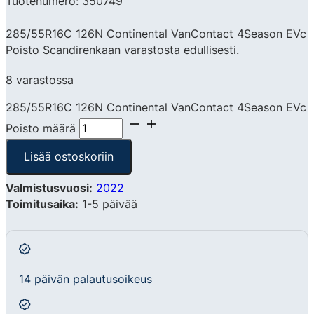
Tuotenumero: 350749
285/55R16C 126N Continental VanContact 4Season EVc
Poisto Scandirenkaan varastosta edullisesti.
8 varastossa
285/55R16C 126N Continental VanContact 4Season EVc
Poisto määrä
Lisää ostoskoriin
Valmistusvuosi:
2022
Toimitusaika:
1-5 päivää
14 päivän palautusoikeus