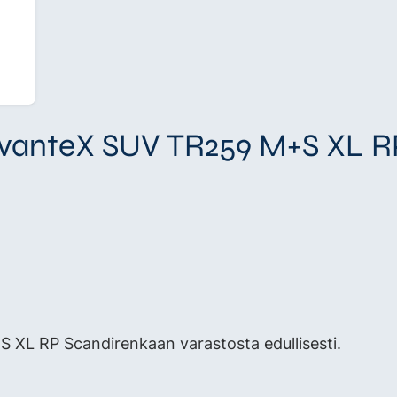
dvanteX SUV TR259 M+S XL R
L RP Scandirenkaan varastosta edullisesti.