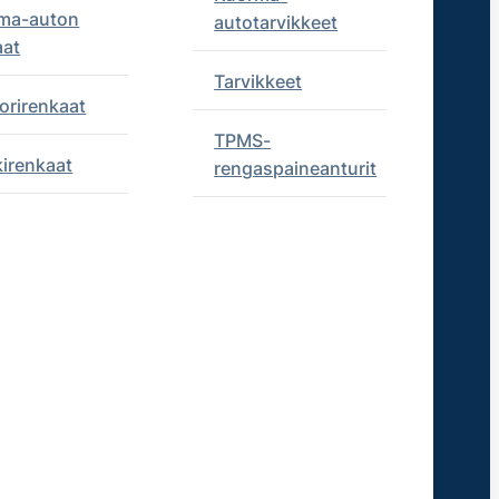
ma-auton
autotarvikkeet
aat
Tarvikkeet
orirenkaat
TPMS-
kirenkaat
rengaspaineanturit