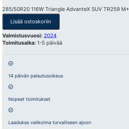
285/50R20 116W Triangle AdvanteX SUV TR259 M+
Lisää ostoskoriin
Valmistusvuosi:
2024
Toimitusaika:
1-5 päivää
14 päivän palautusoikeus
Nopeat toimitukset
Laadukas valikoima turvalliseen ajoon