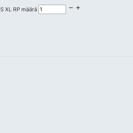
S XL RP määrä