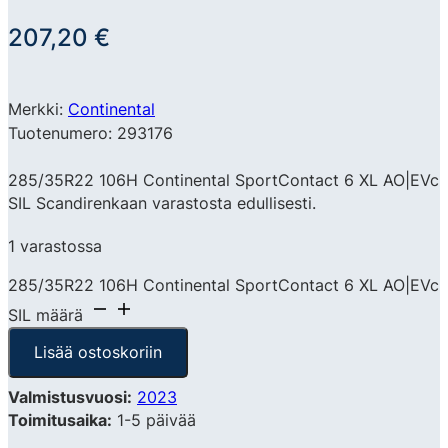
207,20
€
Merkki:
Continental
Tuotenumero: 293176
285/35R22 106H Continental SportContact 6 XL AO|EVc
SIL Scandirenkaan varastosta edullisesti.
1 varastossa
285/35R22 106H Continental SportContact 6 XL AO|EVc
SIL määrä
Lisää ostoskoriin
Valmistusvuosi:
2023
Toimitusaika:
1-5 päivää