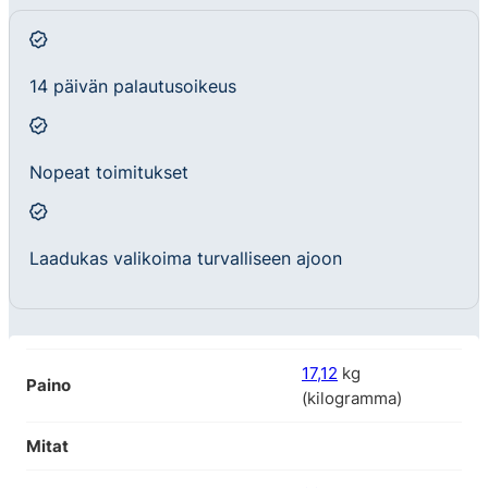
14 päivän palautusoikeus
Nopeat toimitukset
Laadukas valikoima turvalliseen ajoon
17,12
kg
Paino
(kilogramma)
Mitat