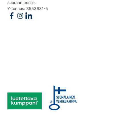
suoraan perille.
Y-tunnus: 3553631-5
Follow us on Facebook
Follow us on Instagram
Follow us on Linkedin