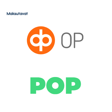
Maksutavat