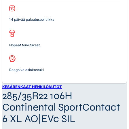
14 päivää palautuspolitiikka
Nopeat toimitukset
Reagoiva asiakastuki
KESÄRENKAAT HENKILÖAUTOT
285/35R22 106H
Continental SportContact
6 XL AO|EVc SIL