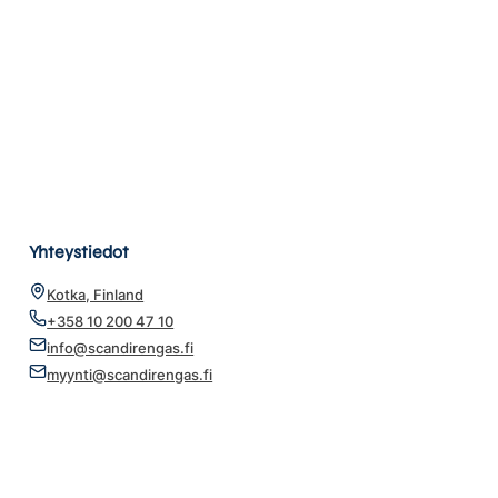
Yhteystiedot
Kotka, Finland
+358 10 200 47 10
info@scandirengas.fi
myynti@scandirengas.fi