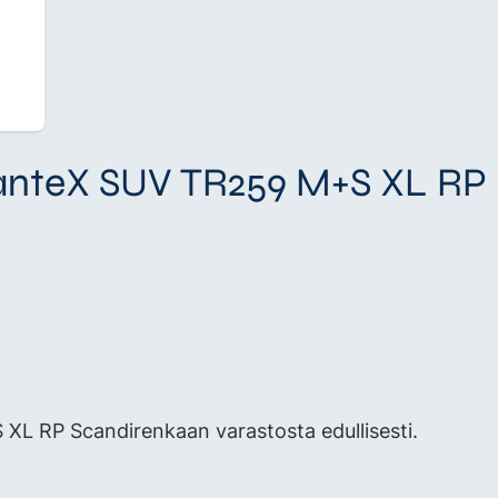
vanteX SUV TR259 M+S XL RP
L RP Scandirenkaan varastosta edullisesti.