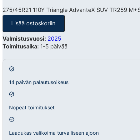
275/45R21 110Y Triangle AdvanteX SUV TR259 M+
Lisää ostoskoriin
Valmistusvuosi:
2025
Toimitusaika:
1-5 päivää
14 päivän palautusoikeus
Nopeat toimitukset
Laadukas valikoima turvalliseen ajoon