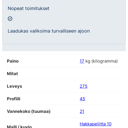
Nopeat toimitukset
Laadukas valikoima turvalliseen ajoon
Paino
17
kg (kilogramma)
Mitat
Leveys
275
Profiili
45
Vannekoko (tuumaa)
21
Hakkapeliitta 10
Malli / kuvio