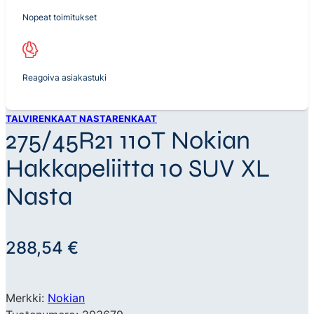
Nopeat toimitukset
Reagoiva asiakastuki
TALVIRENKAAT NASTARENKAAT
275/45R21 110T Nokian
Hakkapeliitta 10 SUV XL
Nasta
288,54
€
Merkki:
Nokian