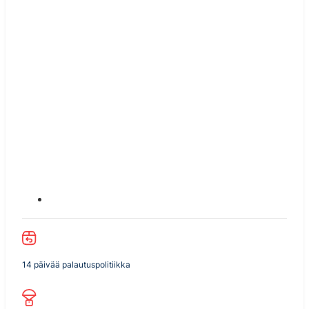
14 päivää palautuspolitiikka