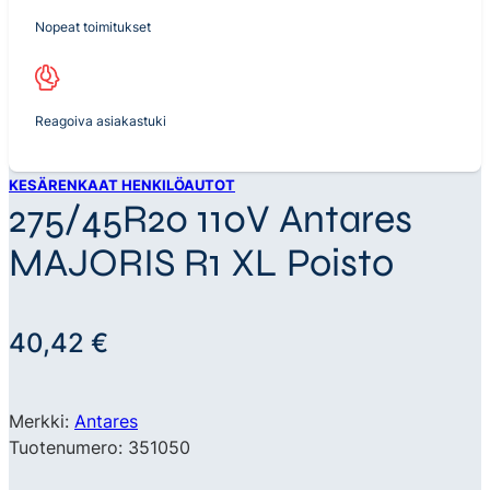
Nopeat toimitukset
Reagoiva asiakastuki
KESÄRENKAAT HENKILÖAUTOT
275/45R20 110V Antares
MAJORIS R1 XL Poisto
40,42
€
Merkki:
Antares
Tuotenumero: 351050