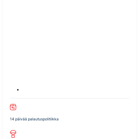
14 päivää palautuspolitiikka