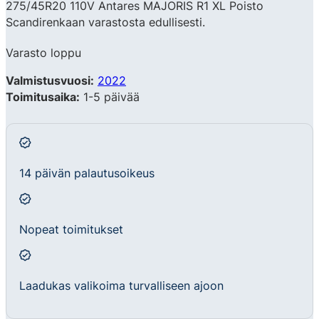
275/45R20 110V Antares MAJORIS R1 XL Poisto
Scandirenkaan varastosta edullisesti.
Varasto loppu
Valmistusvuosi:
2022
Toimitusaika:
1-5 päivää
14 päivän palautusoikeus
Nopeat toimitukset
Laadukas valikoima turvalliseen ajoon