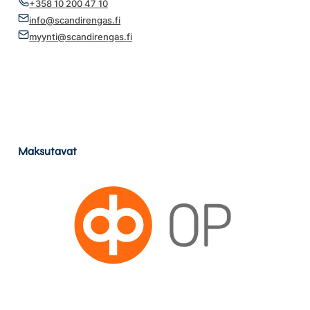
+358 10 200 47 10
info@scandirengas.fi
myynti@scandirengas.fi
Maksutavat