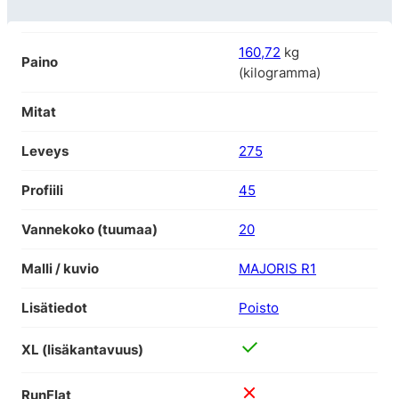
160,72
kg
Paino
(kilogramma)
Mitat
Leveys
275
Profiili
45
Vannekoko (tuumaa)
20
Malli / kuvio
MAJORIS R1
Lisätiedot
Poisto
XL (lisäkantavuus)
RunFlat