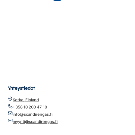
Yhteystiedot
Kotka, Finland
+358 10 200 47 10
info@scandirengas.fi
myynti@scandirengas.fi