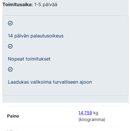
Toimitusaika:
1-5 päivää
14 päivän palautusoikeus
Nopeat toimitukset
Laadukas valikoima turvalliseen ajoon
14,759
kg
Paino
(kilogramma)