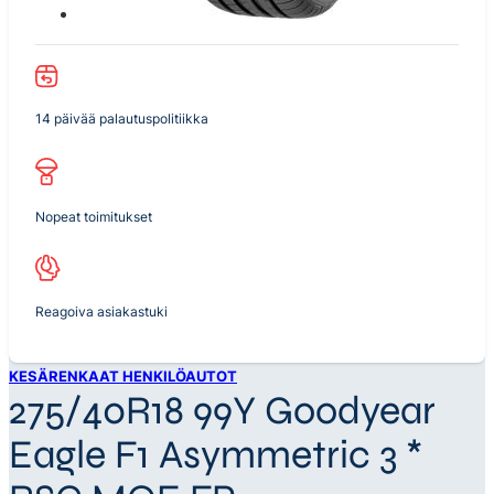
14 päivää palautuspolitiikka
Nopeat toimitukset
Reagoiva asiakastuki
KESÄRENKAAT HENKILÖAUTOT
275/40R18 99Y Goodyear
Eagle F1 Asymmetric 3 *