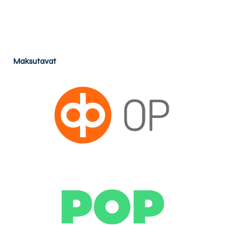
Maksutavat