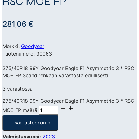
RSC MOE FP
281,06
€
Merkki:
Goodyear
Tuotenumero: 30063
275/40R18 99Y Goodyear Eagle F1 Asymmetric 3 * RSC
MOE FP Scandirenkaan varastosta edullisesti.
3 varastossa
275/40R18 99Y Goodyear Eagle F1 Asymmetric 3 * RSC
MOE FP määrä
Lisää ostoskoriin
Valmistusvuosi:
2023