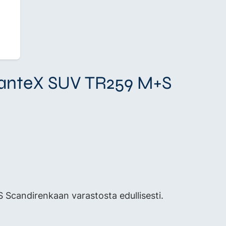
dvanteX SUV TR259 M+S
candirenkaan varastosta edullisesti.