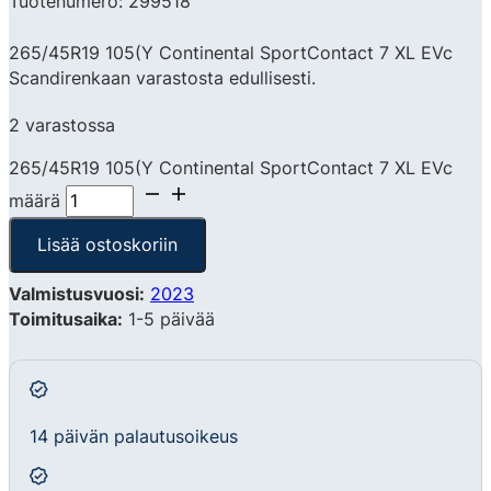
Tuotenumero: 299518
265/45R19 105(Y Continental SportContact 7 XL EVc
Scandirenkaan varastosta edullisesti.
2 varastossa
265/45R19 105(Y Continental SportContact 7 XL EVc
määrä
Lisää ostoskoriin
Valmistusvuosi:
2023
Toimitusaika:
1-5 päivää
14 päivän palautusoikeus