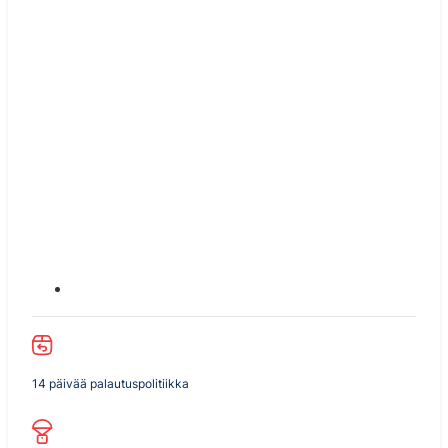
14 päivää palautuspolitiikka