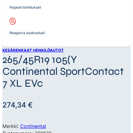
Nopeat toimitukset
Reagoiva asiakastuki
KESÄRENKAAT HENKILÖAUTOT
265/45R19 105(Y
Continental SportContact
7 XL EVc
274,34
€
Merkki:
Continental