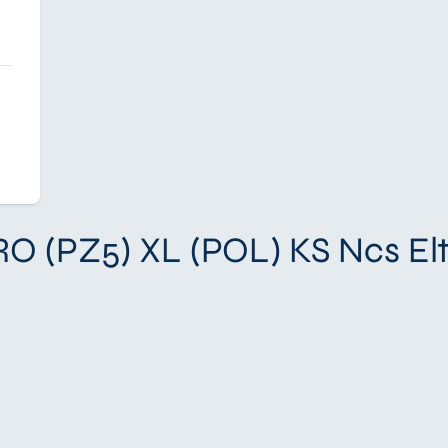
RO (PZ5) XL (POL) KS Ncs El