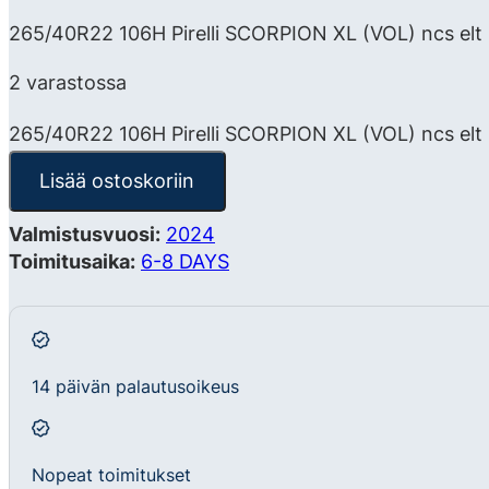
265/40R22 106H Pirelli SCORPION XL (VOL) ncs elt S
2 varastossa
265/40R22 106H Pirelli SCORPION XL (VOL) ncs elt
Lisää ostoskoriin
Valmistusvuosi:
2024
Toimitusaika:
6-8 DAYS
14 päivän palautusoikeus
Nopeat toimitukset