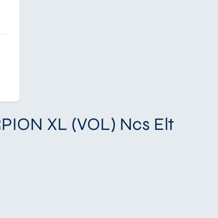
RPION XL (VOL) Ncs Elt