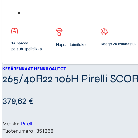
14 päivää
Reagoiva asiakastuki
Nopeat toimitukset
palautuspolitiikka
KESÄRENKAAT HENKILÖAUTOT
265/40R22 106H Pirelli SCO
379,62
€
Merkki:
Pirelli
Tuotenumero: 351268