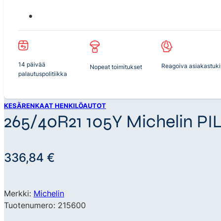
14 päivää
Reagoiva asiakastuki
Nopeat toimitukset
palautuspolitiikka
KESÄRENKAAT HENKILÖAUTOT
265/40R21 105Y Michelin P
336,84
€
Merkki:
Michelin
Tuotenumero: 215600