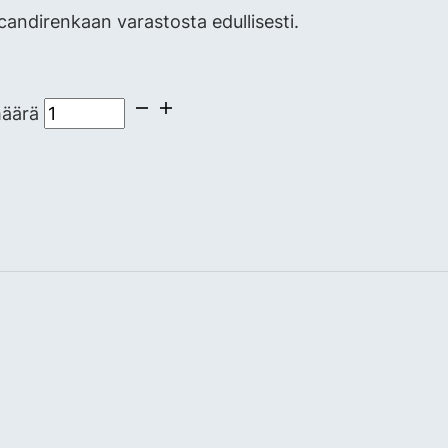
ndirenkaan varastosta edullisesti.
määrä