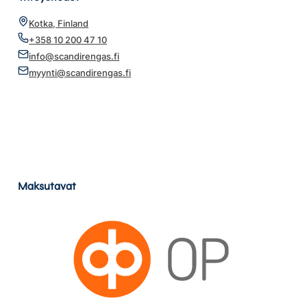
Kotka, Finland
+358 10 200 47 10
info@scandirengas.fi
myynti@scandirengas.fi
Maksutavat