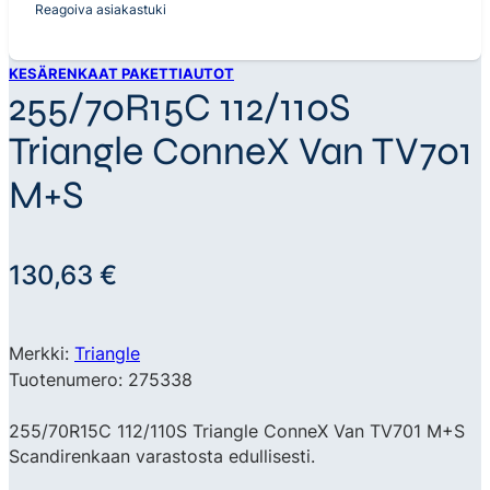
Reagoiva asiakastuki
KESÄRENKAAT PAKETTIAUTOT
255/70R15C 112/110S
Triangle ConneX Van TV701
M+S
130,63
€
Merkki:
Triangle
Tuotenumero: 275338
255/70R15C 112/110S Triangle ConneX Van TV701 M+S
Scandirenkaan varastosta edullisesti.