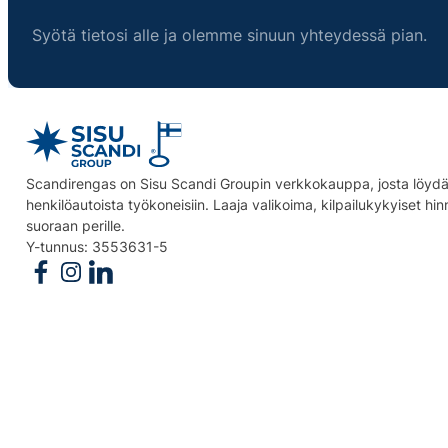
Syötä tietosi alle ja olemme sinuun yhteydessä pian.
Scandirengas on Sisu Scandi Groupin verkkokauppa, josta löydät
henkilöautoista työkoneisiin. Laaja valikoima, kilpailukykyiset hi
suoraan perille.
Y-tunnus: 3553631-5
Follow us on Facebook
Follow us on Instagram
Follow us on Linkedin