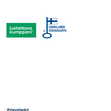
Yhteystiedot