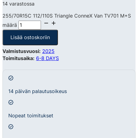
14 varastossa
255/70R15C 112/110S Triangle ConneX Van TV701 M+S
määrä
Lisää ostoskoriin
Valmistusvuosi:
2025
Toimitusaika:
6-8 DAYS
14 päivän palautusoikeus
Nopeat toimitukset