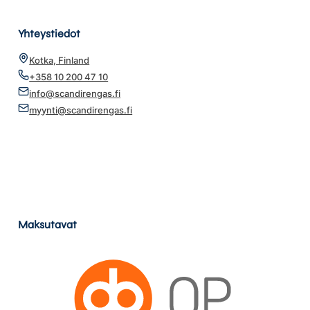
Yhteystiedot
Kotka, Finland
+358 10 200 47 10
info@scandirengas.fi
myynti@scandirengas.fi
Maksutavat