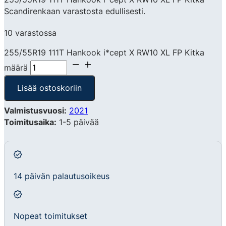
Scandirenkaan varastosta edullisesti.
10 varastossa
255/55R19 111T Hankook i*cept X RW10 XL FP Kitka
määrä
Lisää ostoskoriin
Valmistusvuosi:
2021
Toimitusaika:
1-5 päivää
14 päivän palautusoikeus
Nopeat toimitukset