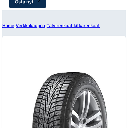
Osta nyt
Home
Verkkokauppa
Talvirenkaat kitkarenkaat