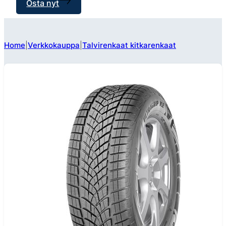
Osta nyt
Home
Verkkokauppa
Talvirenkaat kitkarenkaat