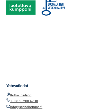
Yhteystiedot
Kotka, Finland
+358 10 200 47 10
info@scandirengas.fi