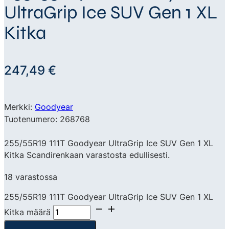
UltraGrip Ice SUV Gen 1 XL
Kitka
247,49
€
Merkki:
Goodyear
Tuotenumero: 268768
255/55R19 111T Goodyear UltraGrip Ice SUV Gen 1 XL
Kitka Scandirenkaan varastosta edullisesti.
18 varastossa
255/55R19 111T Goodyear UltraGrip Ice SUV Gen 1 XL
Kitka määrä