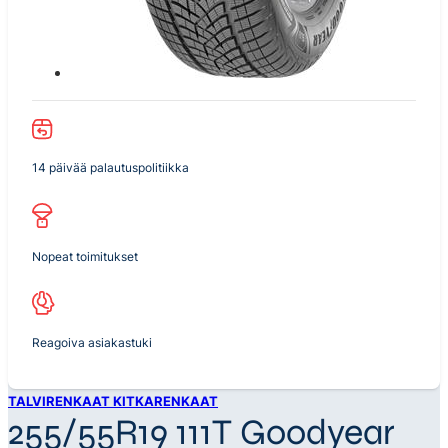
14 päivää palautuspolitiikka
Nopeat toimitukset
Reagoiva asiakastuki
TALVIRENKAAT KITKARENKAAT
255/55R19 111T Goodyear