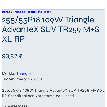
KESÄRENKAAT HENKILÖAUTOT
255/55R18 109W Triangle
AdvanteX SUV TR259 M+S
XL RP
93,82
€
Merkki:
Triangle
Tuotenumero: 275334
255/55R18 109W Triangle AdvanteX SUV TR259 M+S XL
RP Scandirenkaan varastosta edullisesti.
32 varastossa