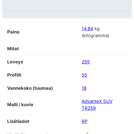
14,84
kg
Paino
(kilogramma)
Mitat
Leveys
255
Profiili
55
Vannekoko (tuumaa)
18
AdvanteX SUV
Malli / kuvio
TR259
Lisätiedot
RP