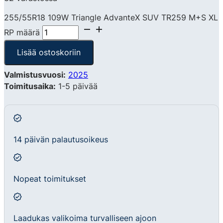
255/55R18 109W Triangle AdvanteX SUV TR259 M+S XL
RP määrä
Lisää ostoskoriin
Valmistusvuosi:
2025
Toimitusaika:
1-5 päivää
14 päivän palautusoikeus
Nopeat toimitukset
Laadukas valikoima turvalliseen ajoon