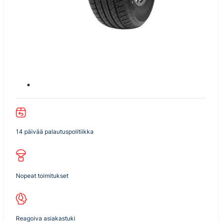
14 päivää palautuspolitiikka
Nopeat toimitukset
Reagoiva asiakastuki