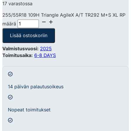
17 varastossa
255/55R18 109H Triangle AgileX A/T TR292 M+S XL RP
määrä
Lisää ostoskoriin
Valmistusvuosi:
2025
Toimitusaika:
6-8 DAYS
14 päivän palautusoikeus
Nopeat toimitukset