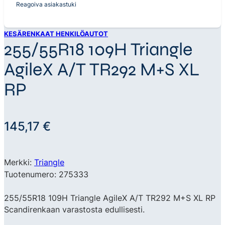
Reagoiva asiakastuki
KESÄRENKAAT HENKILÖAUTOT
255/55R18 109H Triangle
AgileX A/T TR292 M+S XL
RP
145,17
€
Merkki:
Triangle
Tuotenumero: 275333
255/55R18 109H Triangle AgileX A/T TR292 M+S XL RP
Scandirenkaan varastosta edullisesti.