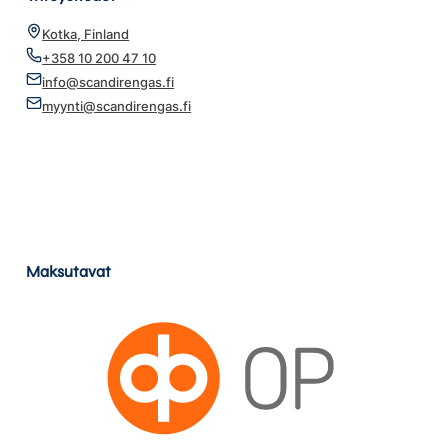
Kotka, Finland
+358 10 200 47 10
info@scandirengas.fi
myynti@scandirengas.fi
Maksutavat