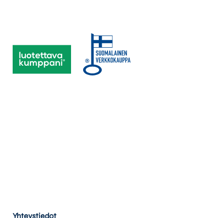
Yhteystiedot