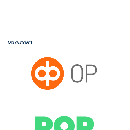
Maksutavat