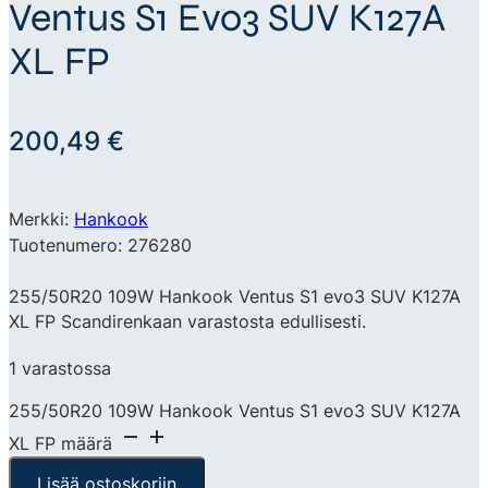
Ventus S1 Evo3 SUV K127A
XL FP
200,49
€
Merkki:
Hankook
Tuotenumero: 276280
255/50R20 109W Hankook Ventus S1 evo3 SUV K127A
XL FP Scandirenkaan varastosta edullisesti.
1 varastossa
255/50R20 109W Hankook Ventus S1 evo3 SUV K127A
XL FP määrä
Lisää ostoskoriin