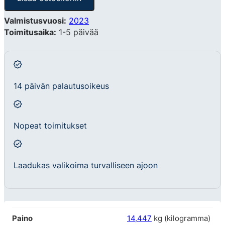
Valmistusvuosi:
2023
Toimitusaika:
1-5 päivää
14 päivän palautusoikeus
Nopeat toimitukset
Laadukas valikoima turvalliseen ajoon
Paino
14,447
kg (kilogramma)