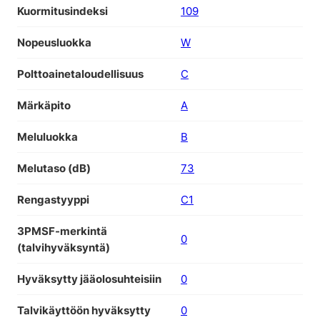
Kuormitusindeksi
109
Nopeusluokka
W
Polttoainetaloudellisuus
C
Märkäpito
A
Meluluokka
B
Melutaso (dB)
73
Rengastyyppi
C1
3PMSF-merkintä
0
(talvihyväksyntä)
Hyväksytty jääolosuhteisiin
0
Talvikäyttöön hyväksytty
0