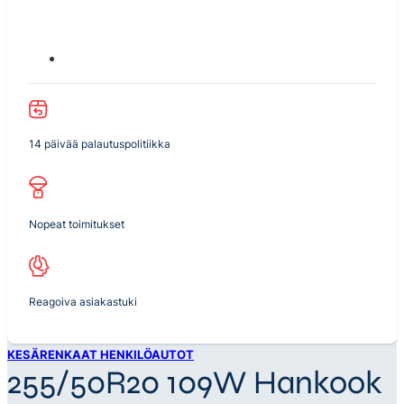
14 päivää palautuspolitiikka
Nopeat toimitukset
Reagoiva asiakastuki
KESÄRENKAAT HENKILÖAUTOT
255/50R20 109W Hankook