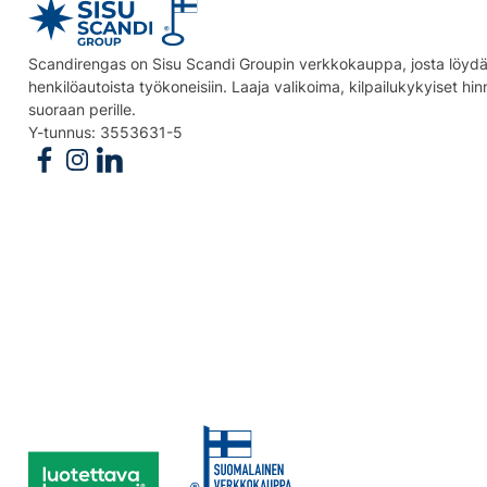
Scandirengas on Sisu Scandi Groupin verkkokauppa, josta löydät
henkilöautoista työkoneisiin. Laaja valikoima, kilpailukykyiset hi
suoraan perille.
Y-tunnus: 3553631-5
Follow us on Facebook
Follow us on Instagram
Follow us on Linkedin