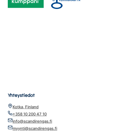
Yhteystiedot
Kotka, Finland
+358 10 200 47 10
info@scandirengas.fi
myynti@scandirengas.fi