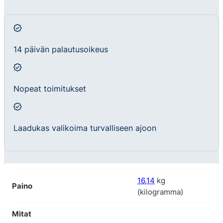
14 päivän palautusoikeus
Nopeat toimitukset
Laadukas valikoima turvalliseen ajoon
16,14
kg
Paino
(kilogramma)
Mitat