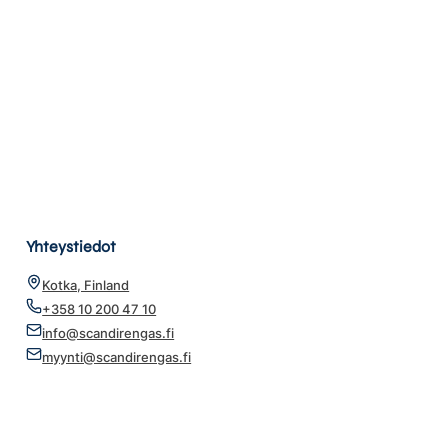
Yhteystiedot
Kotka, Finland
+358 10 200 47 10
info@scandirengas.fi
myynti@scandirengas.fi