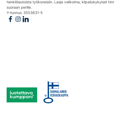
henkilöautoista työkoneisiin. Laaja valikoima, kilpailukykyiset hi
suoraan perille.
Y-tunnus: 3553631-5
Follow us on Facebook
Follow us on Instagram
Follow us on Linkedin