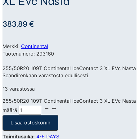
XL EVc Nasta
383,89
€
Merkki:
Continental
Tuotenumero: 293160
255/50R20 109T Continental IceContact 3 XL EVc Nasta
Scandirenkaan varastosta edullisesti.
13 varastossa
255/50R20 109T Continental IceContact 3 XL EVc Nasta
määrä
Lisää ostoskoriin
Toimitusaika:
4-6 DAYS