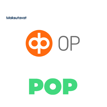
Maksutavat