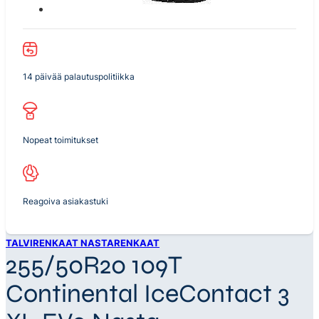
14 päivää palautuspolitiikka
Nopeat toimitukset
Reagoiva asiakastuki
TALVIRENKAAT NASTARENKAAT
255/50R20 109T
Continental IceContact 3