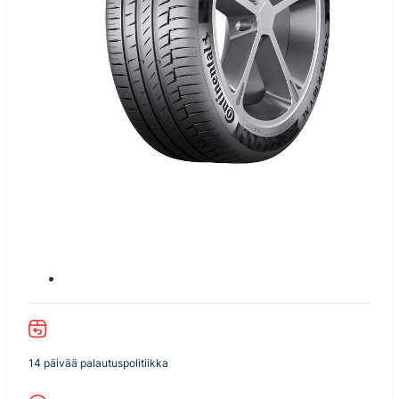
14 päivää palautuspolitiikka