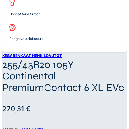
Nopeat toimitukset
Reagoiva asiakastuki
KESÄRENKAAT HENKILÖAUTOT
255/45R20 105Y
Continental
PremiumContact 6 XL EVc
270,31
€