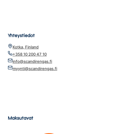
Yhteystiedot
Kotka, Finland
+358 10 200 47 10
info@scandirengas.fi
myynti@scandirengas.fi
Maksutavat