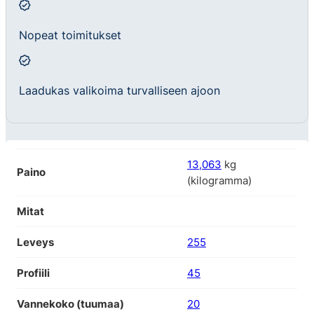
Nopeat toimitukset
Laadukas valikoima turvalliseen ajoon
13,063
kg
Paino
(kilogramma)
Mitat
Leveys
255
Profiili
45
Vannekoko (tuumaa)
20