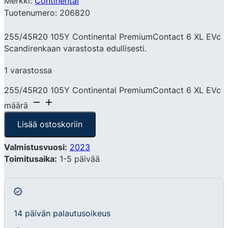
Merkki:
Continental
Tuotenumero: 206820
255/45R20 105Y Continental PremiumContact 6 XL EVc
Scandirenkaan varastosta edullisesti.
1 varastossa
255/45R20 105Y Continental PremiumContact 6 XL EVc
määrä
Lisää ostoskoriin
Valmistusvuosi:
2023
Toimitusaika:
1-5 päivää
14 päivän palautusoikeus