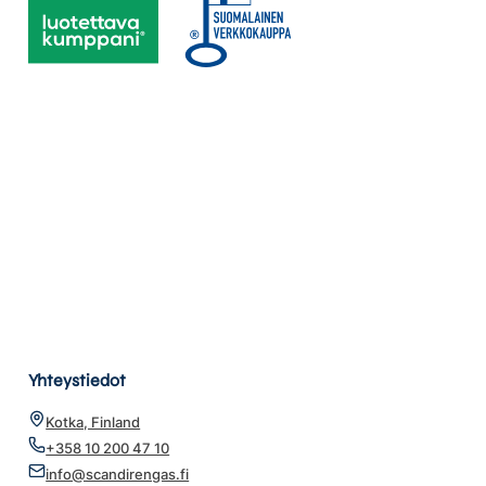
Yhteystiedot
Kotka, Finland
+358 10 200 47 10
info@scandirengas.fi