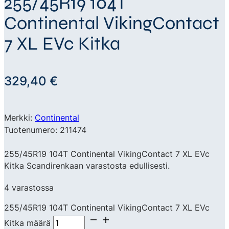
255/45R19 104T
Continental VikingContact
7 XL EVc Kitka
329,40
€
Merkki:
Continental
Tuotenumero: 211474
255/45R19 104T Continental VikingContact 7 XL EVc
Kitka Scandirenkaan varastosta edullisesti.
4 varastossa
255/45R19 104T Continental VikingContact 7 XL EVc
Kitka määrä