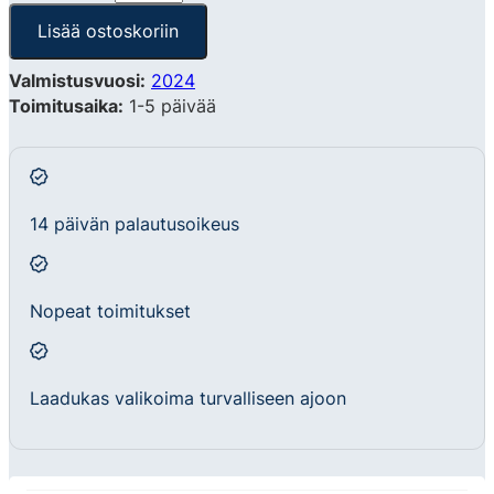
Lisää ostoskoriin
Valmistusvuosi:
2024
Toimitusaika:
1-5 päivää
14 päivän palautusoikeus
Nopeat toimitukset
Laadukas valikoima turvalliseen ajoon