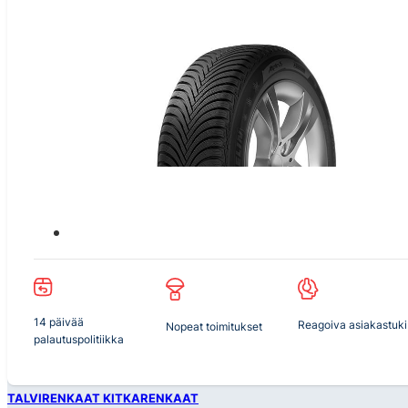
14 päivää
Reagoiva asiakastuki
Nopeat toimitukset
palautuspolitiikka
TALVIRENKAAT KITKARENKAAT