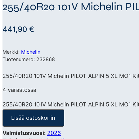
255/40R20 101V Michelin P
441,90
€
Merkki:
Michelin
Tuotenumero: 232868
255/40R20 101V Michelin PILOT ALPIN 5 XL MO1 Kitk
4 varastossa
255/40R20 101V Michelin PILOT ALPIN 5 XL MO1 Ki
Lisää ostoskoriin
Valmistusvuosi:
2026