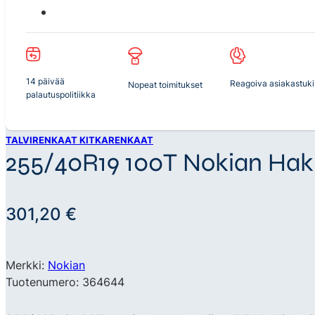
14 päivää
Reagoiva asiakastuki
Nopeat toimitukset
palautuspolitiikka
TALVIRENKAAT KITKARENKAAT
255/40R19 100T Nokian Hakk
301,20
€
Merkki:
Nokian
Tuotenumero: 364644