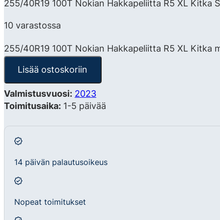
255/40R19 100T Nokian Hakkapeliitta R5 XL Kitka Sc
10 varastossa
255/40R19 100T Nokian Hakkapeliitta R5 XL Kitka 
Lisää ostoskoriin
Valmistusvuosi:
2023
Toimitusaika:
1-5 päivää
14 päivän palautusoikeus
Nopeat toimitukset