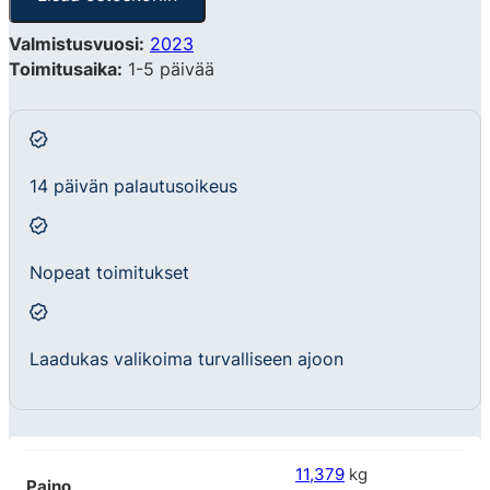
Valmistusvuosi:
2023
Toimitusaika:
1-5 päivää
14 päivän palautusoikeus
Nopeat toimitukset
Laadukas valikoima turvalliseen ajoon
11,379
kg
Paino