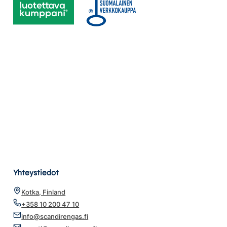
Yhteystiedot
Kotka, Finland
+358 10 200 47 10
info@scandirengas.fi