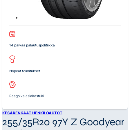
14 päivää palautuspolitiikka
Nopeat toimitukset
Reagoiva asiakastuki
KESÄRENKAAT HENKILÖAUTOT
255/35R20 97Y Z Goodyear