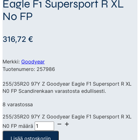
Eagle F1 Supersport R XL
N0 FP
316,72
€
Merkki:
Goodyear
Tuotenumero: 257986
255/35R20 97Y Z Goodyear Eagle F1 Supersport R XL
N0 FP Scandirenkaan varastosta edullisesti.
8 varastossa
255/35R20 97Y Z Goodyear Eagle F1 Supersport R XL
N0 FP määrä
Lisää ostoskoriin