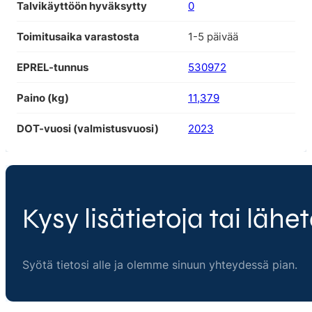
Talvikäyttöön hyväksytty
0
Toimitusaika varastosta
1-5 päivää
EPREL-tunnus
530972
Paino (kg)
11,379
DOT-vuosi (valmistusvuosi)
2023
Kysy lisätietoja tai lähet
Syötä tietosi alle ja olemme sinuun yhteydessä pian.