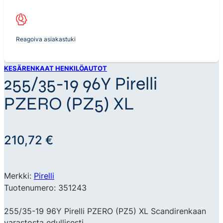
Reagoiva asiakastuki
KESÄRENKAAT HENKILÖAUTOT
255/35-19 96Y Pirelli
PZERO (PZ5) XL
210,72
€
Merkki:
Pirelli
Tuotenumero: 351243
255/35-19 96Y Pirelli PZERO (PZ5) XL Scandirenkaan
varastosta edullisesti.