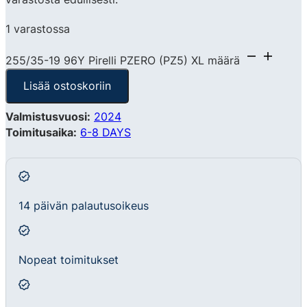
1 varastossa
255/35-19 96Y Pirelli PZERO (PZ5) XL määrä
Lisää ostoskoriin
Valmistusvuosi:
2024
Toimitusaika:
6-8 DAYS
14 päivän palautusoikeus
Nopeat toimitukset