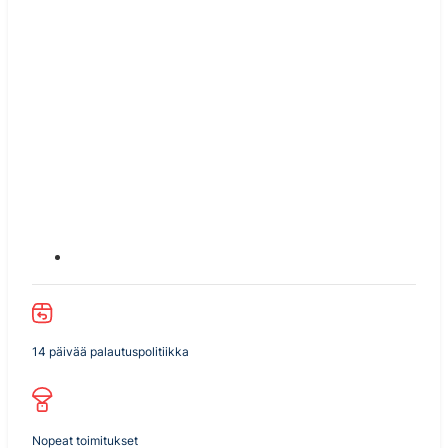
14 päivää palautuspolitiikka
Nopeat toimitukset