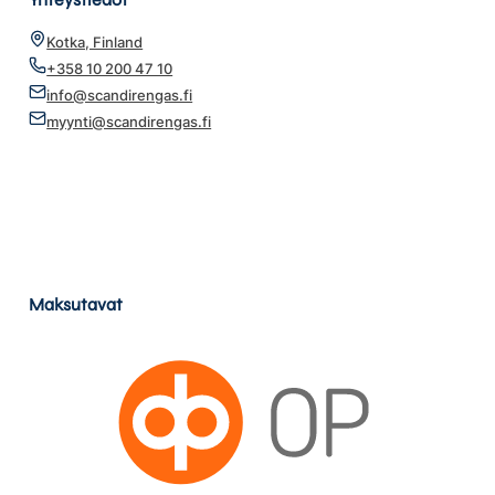
Kotka, Finland
+358 10 200 47 10
info@scandirengas.fi
myynti@scandirengas.fi
Maksutavat