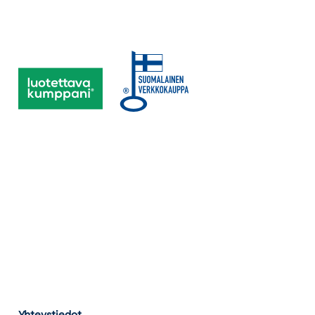
Yhteystiedot