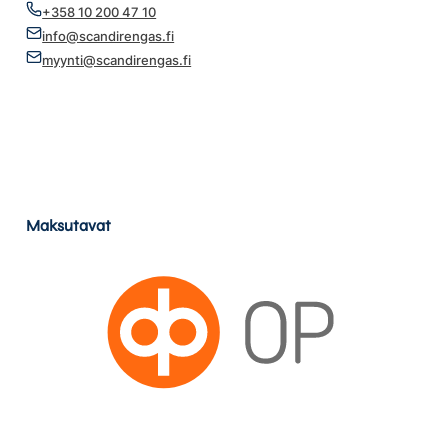
+358 10 200 47 10
info@scandirengas.fi
myynti@scandirengas.fi
Maksutavat