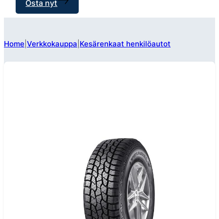
Osta nyt
Home
Verkkokauppa
Kesärenkaat henkilöautot