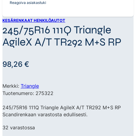
Reagoiva asiakastuki
KESÄRENKAAT HENKILÖAUTOT
245/75R16 111Q Triangle
AgileX A/T TR292 M+S RP
98,26
€
Merkki:
Triangle
Tuotenumero: 275322
245/75R16 111Q Triangle AgileX A/T TR292 M+S RP
Scandirenkaan varastosta edullisesti.
32 varastossa