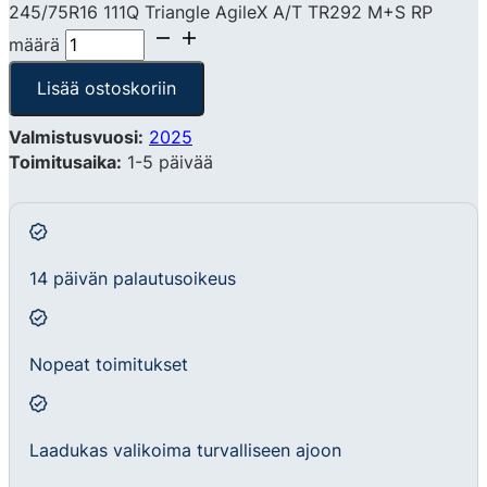
245/75R16 111Q Triangle AgileX A/T TR292 M+S RP
määrä
Lisää ostoskoriin
Valmistusvuosi:
2025
Toimitusaika:
1-5 päivää
14 päivän palautusoikeus
Nopeat toimitukset
Laadukas valikoima turvalliseen ajoon