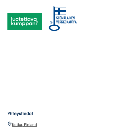
Yhteystiedot
Kotka, Finland