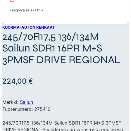
Reagoiva asiakastuki
KUORMA-AUTON RENKAAT
245/70R17,5 136/134M
Sailun SDR1 16PR M+S
3PMSF DRIVE REGIONAL
224,00
€
Merkki:
Sailun
Tuotenumero: 275410
245/70R17,5 136/134M Sailun SDR1 16PR M+S 3PMSF
DRIVE REGIONAL Scandirenkaan varastosta edullisesti.