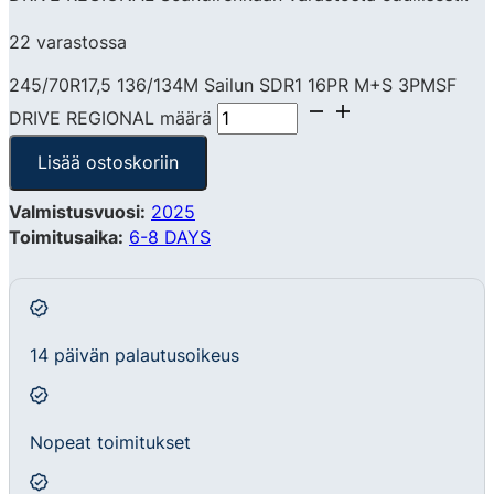
22 varastossa
245/70R17,5 136/134M Sailun SDR1 16PR M+S 3PMSF
DRIVE REGIONAL määrä
Lisää ostoskoriin
Valmistusvuosi:
2025
Toimitusaika:
6-8 DAYS
14 päivän palautusoikeus
Nopeat toimitukset