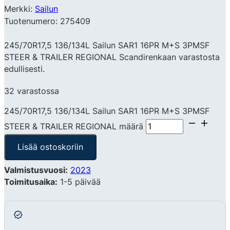
Merkki:
Sailun
Tuotenumero: 275409
245/70R17,5 136/134L Sailun SAR1 16PR M+S 3PMSF
STEER & TRAILER REGIONAL Scandirenkaan varastosta
edullisesti.
32 varastossa
245/70R17,5 136/134L Sailun SAR1 16PR M+S 3PMSF
STEER & TRAILER REGIONAL määrä
Lisää ostoskoriin
Valmistusvuosi:
2023
Toimitusaika:
1-5 päivää