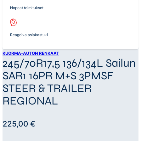
Nopeat toimitukset
Reagoiva asiakastuki
KUORMA-AUTON RENKAAT
245/70R17,5 136/134L Sailun
SAR1 16PR M+S 3PMSF
STEER & TRAILER
REGIONAL
225,00
€