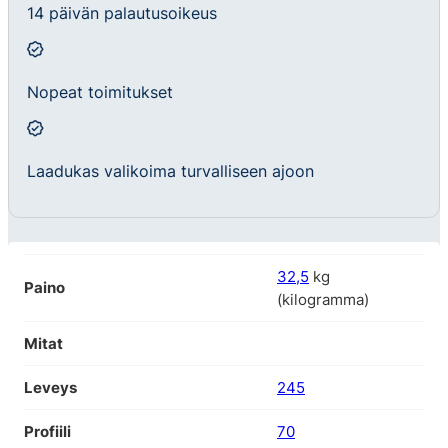
14 päivän palautusoikeus
Nopeat toimitukset
Laadukas valikoima turvalliseen ajoon
32,5
kg
Paino
(kilogramma)
Mitat
Leveys
245
Profiili
70