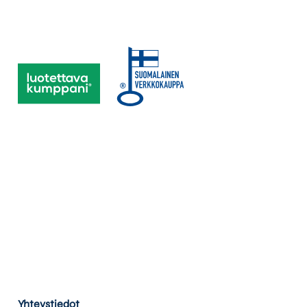
Yhteystiedot