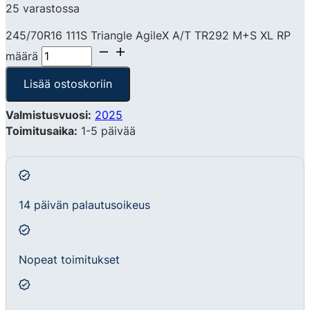
25 varastossa
245/70R16 111S Triangle AgileX A/T TR292 M+S XL RP
määrä
Lisää ostoskoriin
Valmistusvuosi:
2025
Toimitusaika:
1-5 päivää
14 päivän palautusoikeus
Nopeat toimitukset