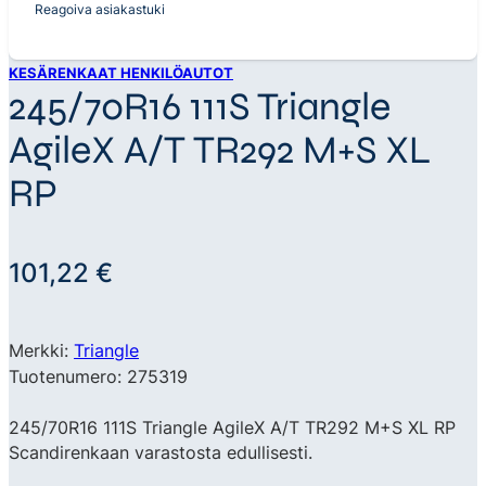
Reagoiva asiakastuki
KESÄRENKAAT HENKILÖAUTOT
245/70R16 111S Triangle
AgileX A/T TR292 M+S XL
RP
101,22
€
Merkki:
Triangle
Tuotenumero: 275319
245/70R16 111S Triangle AgileX A/T TR292 M+S XL RP
Scandirenkaan varastosta edullisesti.