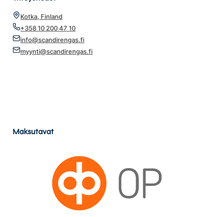
Kotka, Finland
+358 10 200 47 10
info@scandirengas.fi
myynti@scandirengas.fi
Maksutavat