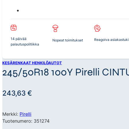
14 päivää
Reagoiva asiakastuki
Nopeat toimitukset
palautuspolitiikka
KESÄRENKAAT HENKILÖAUTOT
245/50R18 100Y Pirelli CIN
243,63
€
Merkki:
Pirelli
Tuotenumero: 351274