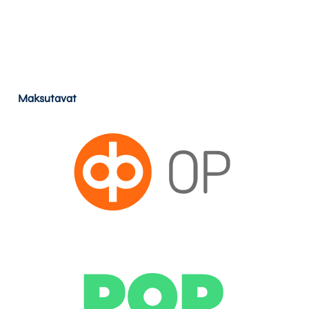
Maksutavat