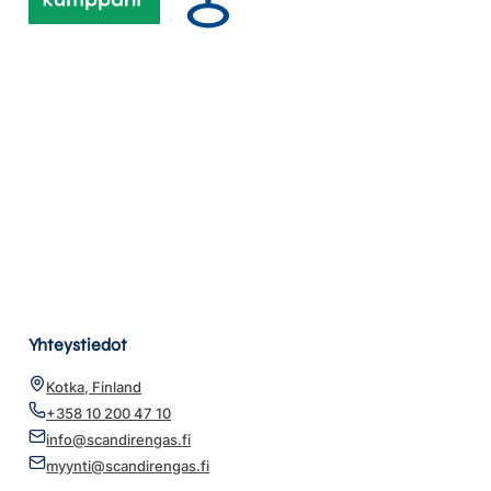
Yhteystiedot
Kotka, Finland
+358 10 200 47 10
info@scandirengas.fi
myynti@scandirengas.fi