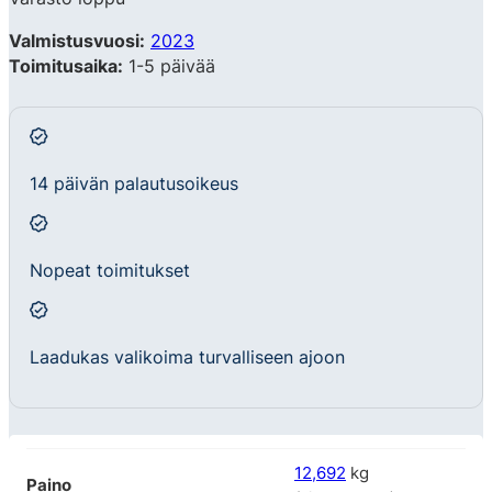
Valmistusvuosi:
2023
Toimitusaika:
1-5 päivää
14 päivän palautusoikeus
Nopeat toimitukset
Laadukas valikoima turvalliseen ajoon
12,692
kg
Paino