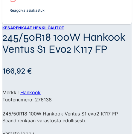
Reagoiva asiakastuki
KESÄRENKAAT HENKILÖAUTOT
245/50R18 100W Hankook
Ventus S1 Evo2 K117 FP
166,92
€
Merkki:
Hankook
Tuotenumero: 276138
245/50R18 100W Hankook Ventus S1 evo2 K117 FP
Scandirenkaan varastosta edullisesti.
Varasto loppu