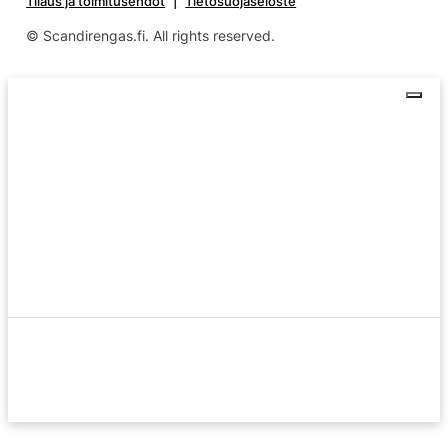
Tilaus ja toimitusehdot
Tietosuojaseloste
© Scandirengas.fi. All rights reserved.