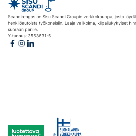
Scandirengas on Sisu Scandi Groupin verkkokauppa, josta löydät
henkilöautoista työkoneisiin. Laaja valikoima, kilpailukykyiset hi
suoraan perille.
Y-tunnus: 3553631-5
Follow us on Facebook
Follow us on Instagram
Follow us on Linkedin