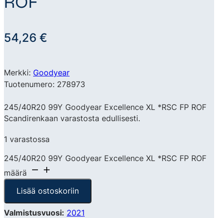
ROF
54,26
€
Merkki:
Goodyear
Tuotenumero: 278973
245/40R20 99Y Goodyear Excellence XL *RSC FP ROF
Scandirenkaan varastosta edullisesti.
1 varastossa
245/40R20 99Y Goodyear Excellence XL *RSC FP ROF
määrä
Lisää ostoskoriin
Valmistusvuosi:
2021