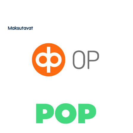
Maksutavat