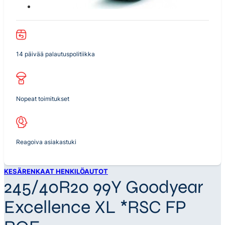
14 päivää palautuspolitiikka
Nopeat toimitukset
Reagoiva asiakastuki
KESÄRENKAAT HENKILÖAUTOT
245/40R20 99Y Goodyear
Excellence XL *RSC FP