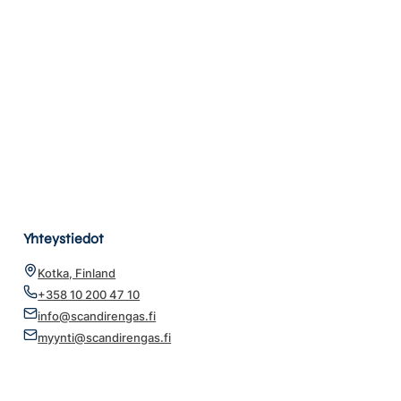
Yhteystiedot
Kotka, Finland
+358 10 200 47 10
info@scandirengas.fi
myynti@scandirengas.fi