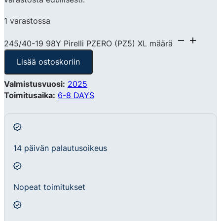
1 varastossa
245/40-19 98Y Pirelli PZERO (PZ5) XL määrä
Lisää ostoskoriin
Valmistusvuosi:
2025
Toimitusaika:
6-8 DAYS
14 päivän palautusoikeus
Nopeat toimitukset