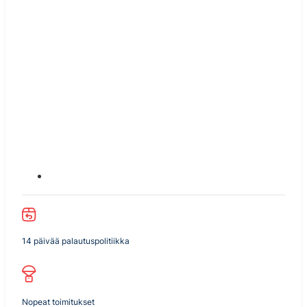
14 päivää palautuspolitiikka
Nopeat toimitukset