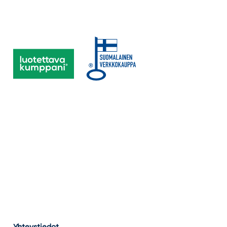
Yhteystiedot