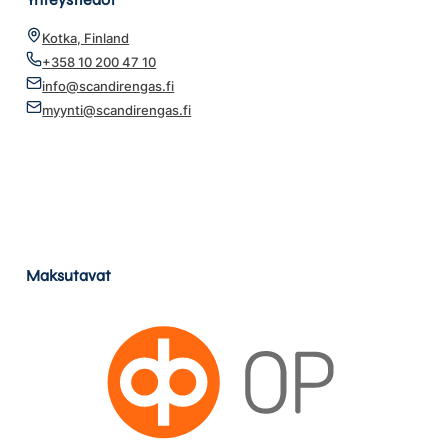
Kotka, Finland
+358 10 200 47 10
info@scandirengas.fi
myynti@scandirengas.fi
Maksutavat