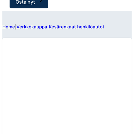
Osta nyt
Home
Verkkokauppa
Kesärenkaat henkilöautot