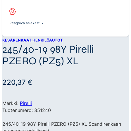
Reagoiva asiakastuki
KESÄRENKAAT HENKILÖAUTOT
245/40-19 98Y Pirelli
PZERO (PZ5) XL
220,37
€
Merkki:
Pirelli
Tuotenumero: 351240
245/40-19 98Y Pirelli PZERO (PZ5) XL Scandirenkaan
varastosta edullisesti.