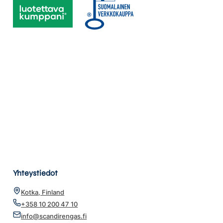
Yhteystiedot
Kotka, Finland
+358 10 200 47 10
info@scandirengas.fi