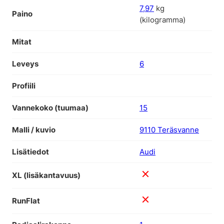
7,97
kg
Paino
(kilogramma)
Mitat
Leveys
6
Profiili
Vannekoko (tuumaa)
15
Malli / kuvio
9110 Teräsvanne
Lisätiedot
Audi
XL (lisäkantavuus)
RunFlat