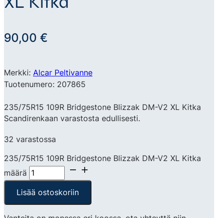
XL Kitka
90,00
€
Merkki:
Alcar Peltivanne
Tuotenumero: 207865
235/75R15 109R Bridgestone Blizzak DM-V2 XL Kitka
Scandirenkaan varastosta edullisesti.
32 varastossa
235/75R15 109R Bridgestone Blizzak DM-V2 XL Kitka
määrä
Lisää ostoskoriin