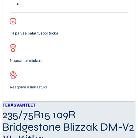
14 päivää palautuspolitiikka
Nopeat toimitukset
Reagoiva asiakastuki
TERÄSVANTEET
235/75R15 109R
Bridgestone Blizzak DM-V2