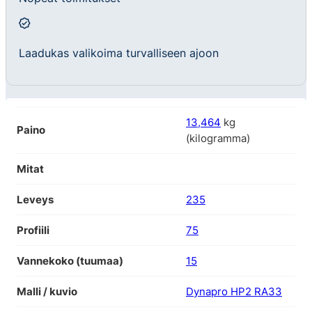
Laadukas valikoima turvalliseen ajoon
13,464
kg
Paino
(kilogramma)
Mitat
Leveys
235
Profiili
75
Vannekoko (tuumaa)
15
Malli / kuvio
Dynapro HP2 RA33