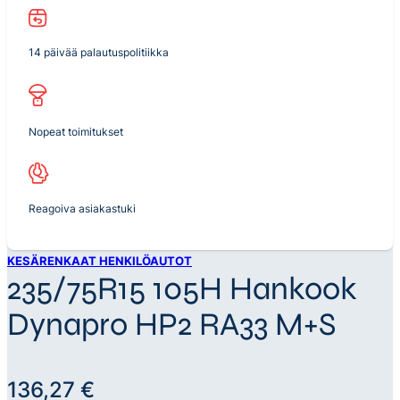
14 päivää palautuspolitiikka
Nopeat toimitukset
Reagoiva asiakastuki
KESÄRENKAAT HENKILÖAUTOT
235/75R15 105H Hankook
Dynapro HP2 RA33 M+S
136,27
€