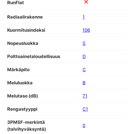
RunFlat
Radiaalirakenne
1
Kuormitusindeksi
106
Nopeusluokka
S
Polttoainetaloudellisuus
D
Märkäpito
C
Meluluokka
B
Melutaso (dB)
71
Rengastyyppi
C1
3PMSF-merkintä
0
(talvihyväksyntä)