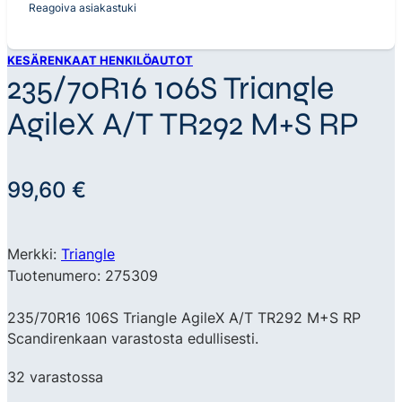
Reagoiva asiakastuki
KESÄRENKAAT HENKILÖAUTOT
235/70R16 106S Triangle
AgileX A/T TR292 M+S RP
99,60
€
Merkki:
Triangle
Tuotenumero: 275309
235/70R16 106S Triangle AgileX A/T TR292 M+S RP
Scandirenkaan varastosta edullisesti.
32 varastossa