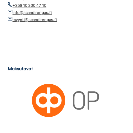
+358 10 200 47 10
info@scandirengas.fi
myynti@scandirengas.fi
Maksutavat