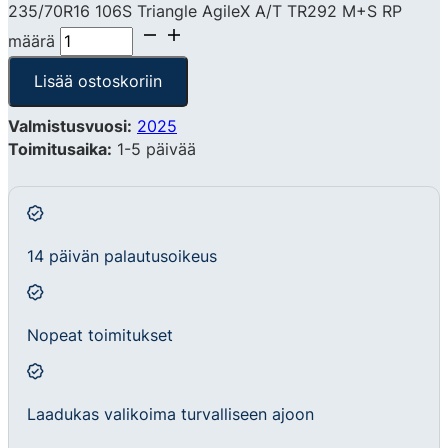
235/70R16 106S Triangle AgileX A/T TR292 M+S RP
määrä
Lisää ostoskoriin
Valmistusvuosi:
2025
Toimitusaika:
1-5 päivää
14 päivän palautusoikeus
Nopeat toimitukset
Laadukas valikoima turvalliseen ajoon