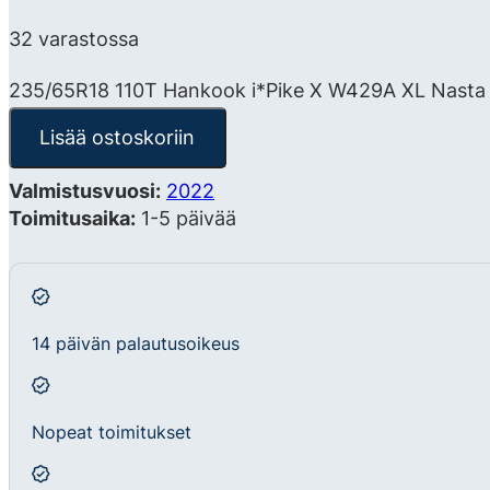
32 varastossa
235/65R18 110T Hankook i*Pike X W429A XL Nasta
Lisää ostoskoriin
Valmistusvuosi:
2022
Toimitusaika:
1-5 päivää
14 päivän palautusoikeus
Nopeat toimitukset