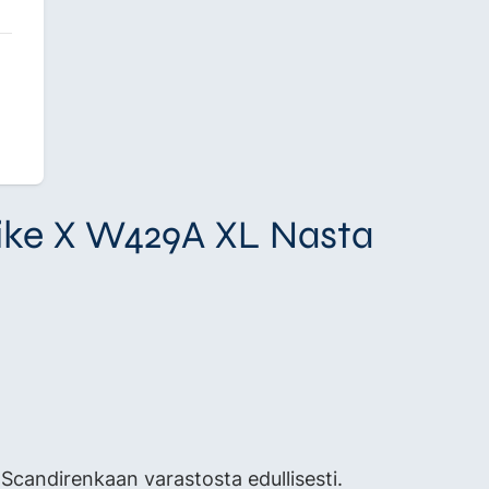
Pike X W429A XL Nasta
andirenkaan varastosta edullisesti.