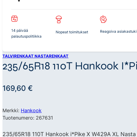
14 päivää
Reagoiva asiakastuki
Nopeat toimitukset
palautuspolitiikka
TALVIRENKAAT NASTARENKAAT
235/65R18 110T Hankook I*
169,60
€
Merkki:
Hankook
Tuotenumero: 267631
235/65R18 110T Hankook i*Pike X W429A XL Nasta Sc