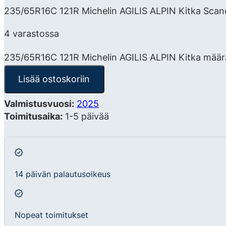
235/65R16C 121R Michelin AGILIS ALPIN Kitka Scandi
4 varastossa
235/65R16C 121R Michelin AGILIS ALPIN Kitka määr
Lisää ostoskoriin
Valmistusvuosi:
2025
Toimitusaika:
1-5 päivää
14 päivän palautusoikeus
Nopeat toimitukset