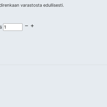
renkaan varastosta edullisesti.
ä