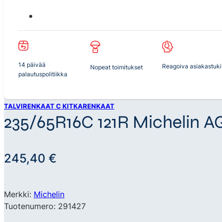
14 päivää
Reagoiva asiakastuki
Nopeat toimitukset
palautuspolitiikka
TALVIRENKAAT C KITKARENKAAT
235/65R16C 121R Michelin A
245,40
€
Merkki:
Michelin
Tuotenumero: 291427