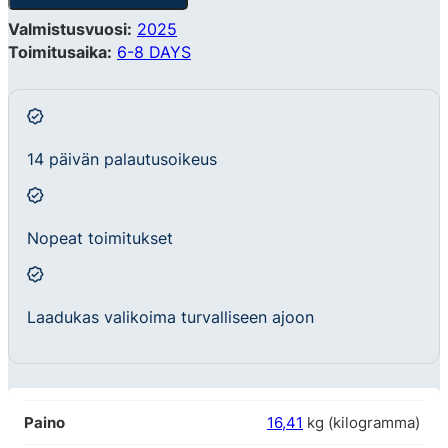
Valmistusvuosi:
2025
Toimitusaika:
6-8 DAYS
14 päivän palautusoikeus
Nopeat toimitukset
Laadukas valikoima turvalliseen ajoon
Paino
16,41
kg (kilogramma)