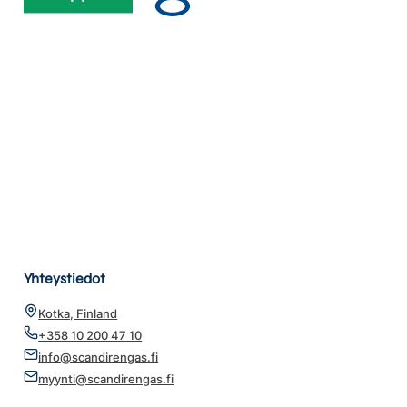
Yhteystiedot
Kotka, Finland
+358 10 200 47 10
info@scandirengas.fi
myynti@scandirengas.fi