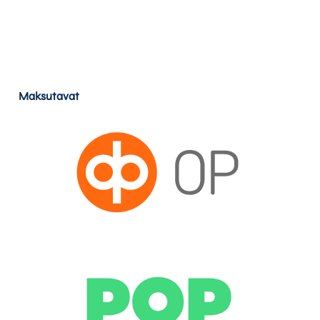
Maksutavat