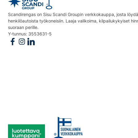
Scandirengas on Sisu Scandi Groupin verkkokauppa, josta löydät
henkilöautoista työkoneisiin. Laaja valikoima, kilpailukykyiset hi
suoraan perille.
Y-tunnus: 3553631-5
Follow us on Facebook
Follow us on Instagram
Follow us on Linkedin