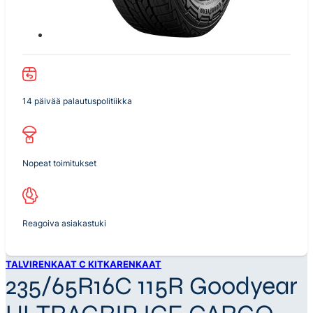
14 päivää palautuspolitiikka
Nopeat toimitukset
Reagoiva asiakastuki
TALVIRENKAAT C KITKARENKAAT
235/65R16C 115R Goodyear