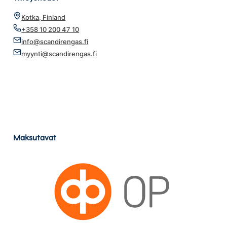
Kotka, Finland
+358 10 200 47 10
info@scandirengas.fi
myynti@scandirengas.fi
Maksutavat