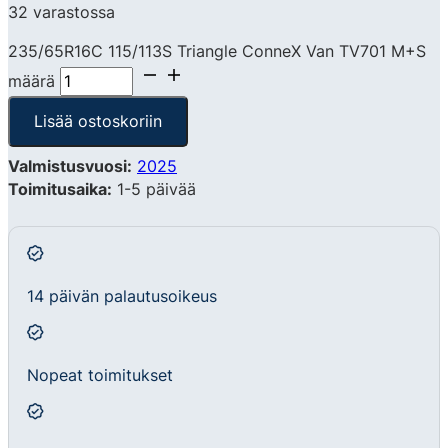
32 varastossa
235/65R16C 115/113S Triangle ConneX Van TV701 M+S
määrä
Lisää ostoskoriin
Valmistusvuosi:
2025
Toimitusaika:
1-5 päivää
14 päivän palautusoikeus
Nopeat toimitukset