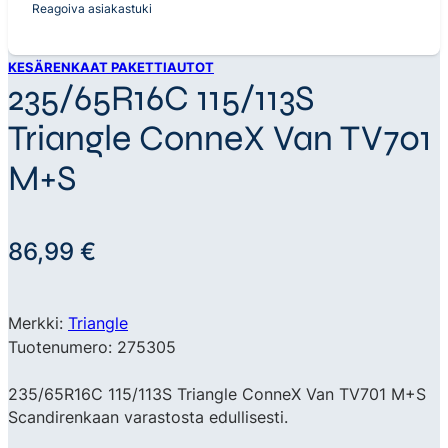
Reagoiva asiakastuki
KESÄRENKAAT PAKETTIAUTOT
235/65R16C 115/113S
Triangle ConneX Van TV701
M+S
86,99
€
Merkki:
Triangle
Tuotenumero: 275305
235/65R16C 115/113S Triangle ConneX Van TV701 M+S
Scandirenkaan varastosta edullisesti.