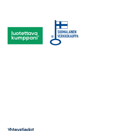
Yhteystiedot