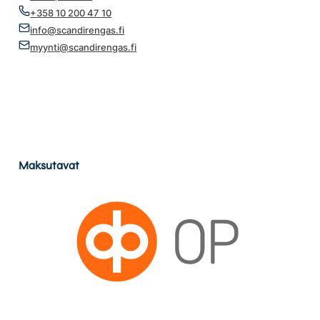
+358 10 200 47 10
info@scandirengas.fi
myynti@scandirengas.fi
Maksutavat