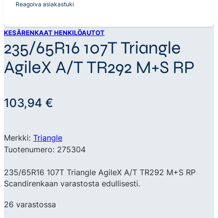
Reagoiva asiakastuki
KESÄRENKAAT HENKILÖAUTOT
235/65R16 107T Triangle
AgileX A/T TR292 M+S RP
103,94
€
Merkki:
Triangle
Tuotenumero: 275304
235/65R16 107T Triangle AgileX A/T TR292 M+S RP
Scandirenkaan varastosta edullisesti.
26 varastossa