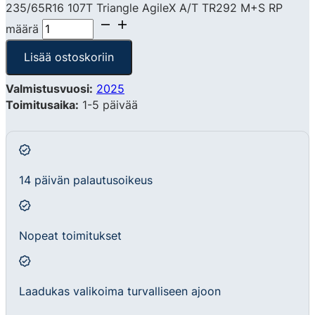
235/65R16 107T Triangle AgileX A/T TR292 M+S RP
määrä
Lisää ostoskoriin
Valmistusvuosi:
2025
Toimitusaika:
1-5 päivää
14 päivän palautusoikeus
Nopeat toimitukset
Laadukas valikoima turvalliseen ajoon