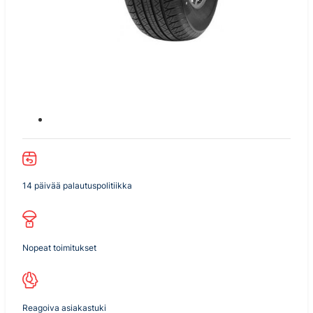
14 päivää palautuspolitiikka
Nopeat toimitukset
Reagoiva asiakastuki