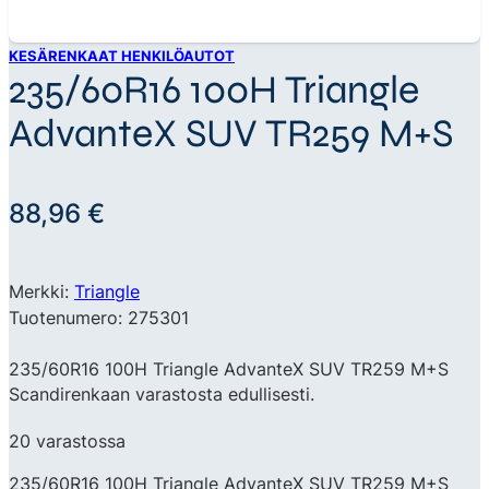
KESÄRENKAAT HENKILÖAUTOT
235/60R16 100H Triangle
AdvanteX SUV TR259 M+S
88,96
€
Merkki:
Triangle
Tuotenumero: 275301
235/60R16 100H Triangle AdvanteX SUV TR259 M+S
Scandirenkaan varastosta edullisesti.
20 varastossa
235/60R16 100H Triangle AdvanteX SUV TR259 M+S