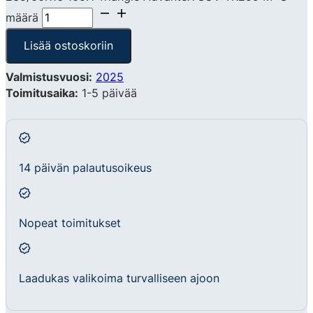
määrä
Lisää ostoskoriin
Valmistusvuosi:
2025
Toimitusaika:
1-5 päivää
14 päivän palautusoikeus
Nopeat toimitukset
Laadukas valikoima turvalliseen ajoon