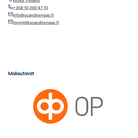
Kotka, Finland
+358 10 200 47 10
info@scandirengas.fi
myynti@scandirengas.fi
Maksutavat