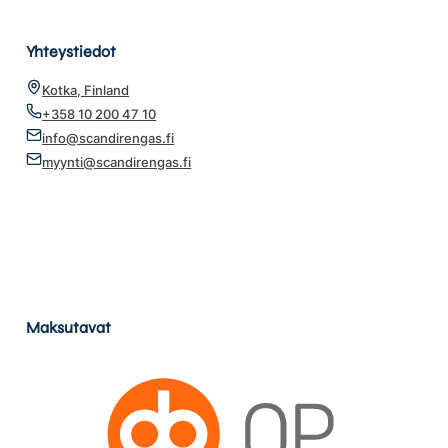
Yhteystiedot
Kotka, Finland
+358 10 200 47 10
info@scandirengas.fi
myynti@scandirengas.fi
Maksutavat