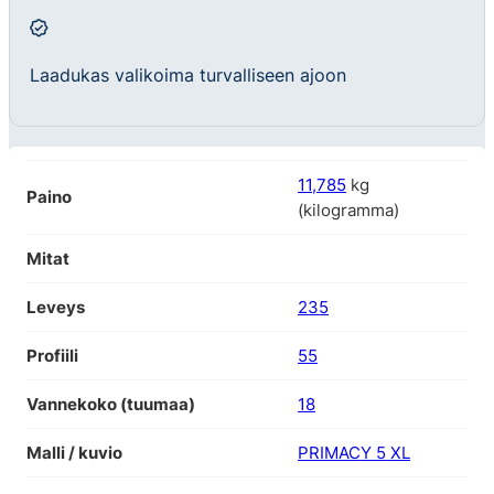
Laadukas valikoima turvalliseen ajoon
11,785
kg
Paino
(kilogramma)
Mitat
Leveys
235
Profiili
55
Vannekoko (tuumaa)
18
Malli / kuvio
PRIMACY 5 XL