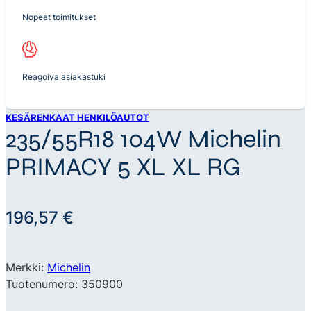
Nopeat toimitukset
Reagoiva asiakastuki
KESÄRENKAAT HENKILÖAUTOT
235/55R18 104W Michelin
PRIMACY 5 XL XL RG
196,57
€
Merkki:
Michelin
Tuotenumero: 350900