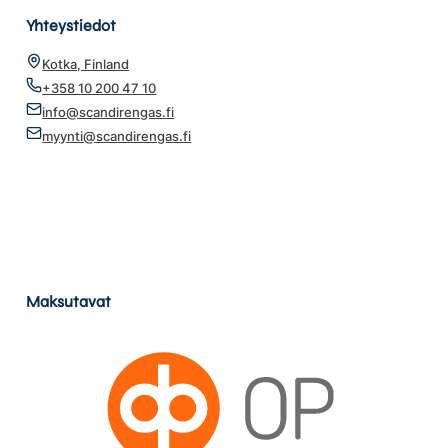
Yhteystiedot
Kotka, Finland
+358 10 200 47 10
info@scandirengas.fi
myynti@scandirengas.fi
Maksutavat