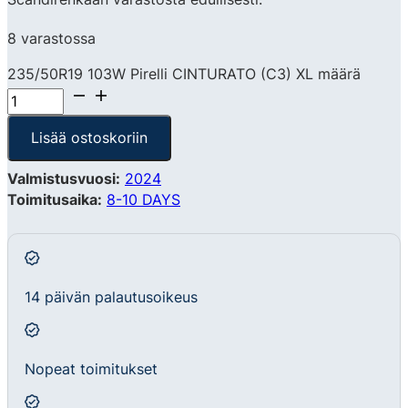
8 varastossa
235/50R19 103W Pirelli CINTURATO (C3) XL määrä
Lisää ostoskoriin
Valmistusvuosi:
2024
Toimitusaika:
8-10 DAYS
14 päivän palautusoikeus
Nopeat toimitukset