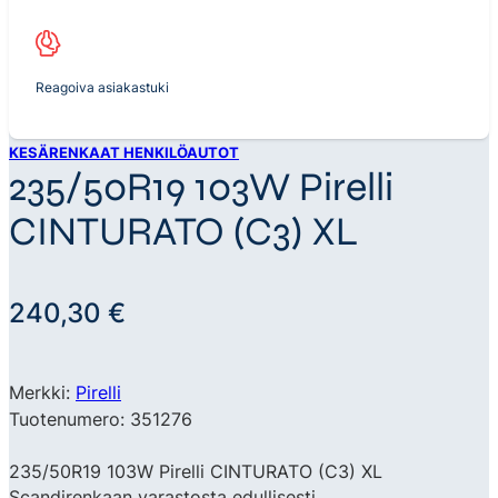
Reagoiva asiakastuki
KESÄRENKAAT HENKILÖAUTOT
235/50R19 103W Pirelli
CINTURATO (C3) XL
240,30
€
Merkki:
Pirelli
Tuotenumero: 351276
235/50R19 103W Pirelli CINTURATO (C3) XL
Scandirenkaan varastosta edullisesti.