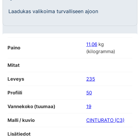
Laadukas valikoima turvalliseen ajoon
11,06
kg
Paino
(kilogramma)
Mitat
Leveys
235
Profiili
50
Vannekoko (tuumaa)
19
Malli / kuvio
CINTURATO (C3)
Lisätiedot