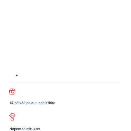
14 päivää palautuspolitiikka
Nopeat toimitukset