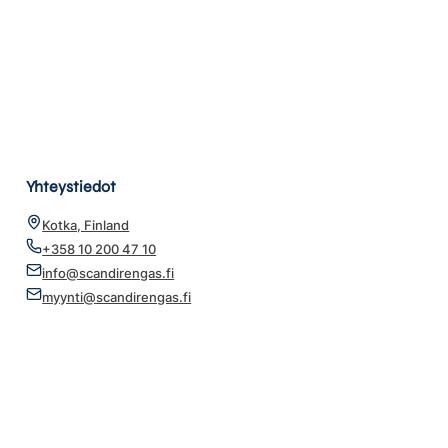
Yhteystiedot
Kotka, Finland
+358 10 200 47 10
info@scandirengas.fi
myynti@scandirengas.fi