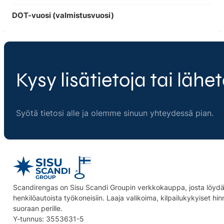
DOT-vuosi (valmistusvuosi)
Kysy lisätietoja tai lähet
Syötä tietosi alle ja olemme sinuun yhteydessä pian.
Scandirengas on Sisu Scandi Groupin verkkokauppa, josta löydät
henkilöautoista työkoneisiin. Laaja valikoima, kilpailukykyiset hi
suoraan perille.
Y-tunnus: 3553631-5