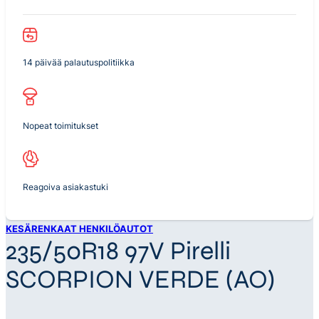
14 päivää palautuspolitiikka
Nopeat toimitukset
Reagoiva asiakastuki
KESÄRENKAAT HENKILÖAUTOT
235/50R18 97V Pirelli
SCORPION VERDE (AO)