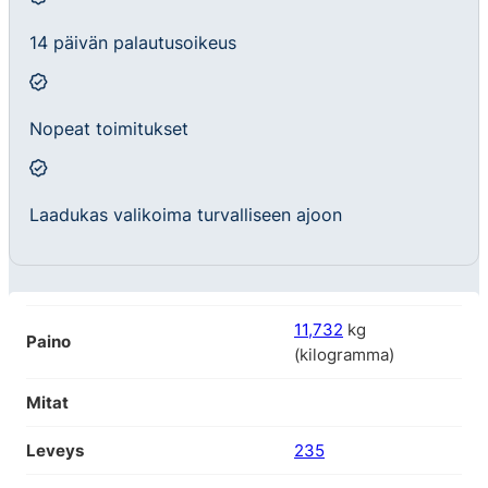
14 päivän palautusoikeus
Nopeat toimitukset
Laadukas valikoima turvalliseen ajoon
11,732
kg
Paino
(kilogramma)
Mitat
Leveys
235