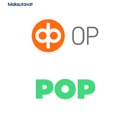
Maksutavat